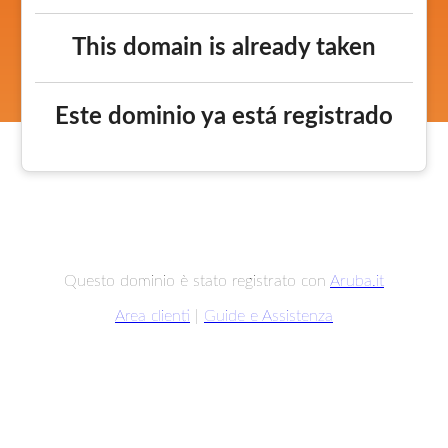
This domain is already taken
Este dominio ya está registrado
Questo dominio è stato registrato con
Aruba.it
Area clienti
|
Guide e Assistenza